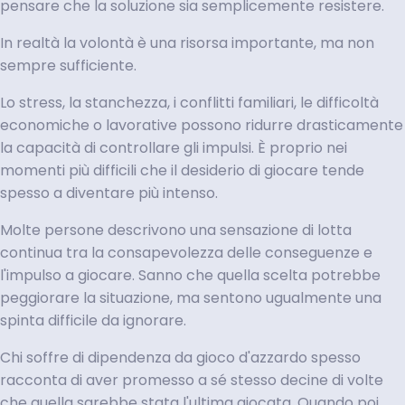
pensare che la soluzione sia semplicemente resistere.
In realtà la volontà è una risorsa importante, ma non
sempre sufficiente.
Lo stress, la stanchezza, i conflitti familiari, le difficoltà
economiche o lavorative possono ridurre drasticamente
la capacità di controllare gli impulsi. È proprio nei
momenti più difficili che il desiderio di giocare tende
spesso a diventare più intenso.
Molte persone descrivono una sensazione di lotta
continua tra la consapevolezza delle conseguenze e
l'impulso a giocare. Sanno che quella scelta potrebbe
peggiorare la situazione, ma sentono ugualmente una
spinta difficile da ignorare.
Chi soffre di dipendenza da gioco d'azzardo spesso
racconta di aver promesso a sé stesso decine di volte
che quella sarebbe stata l'ultima giocata. Quando poi