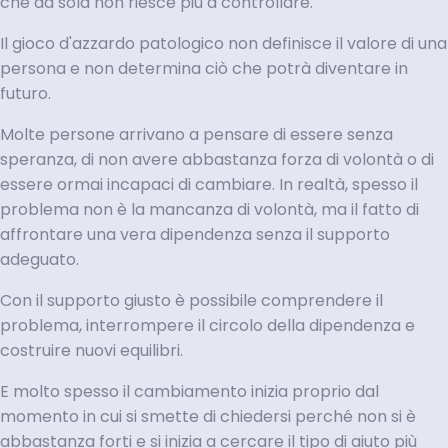
che da sola non riesce più a controllare.
Il gioco d'azzardo patologico non definisce il valore di una
persona e non determina ciò che potrà diventare in
futuro.
Molte persone arrivano a pensare di essere senza
speranza, di non avere abbastanza forza di volontà o di
essere ormai incapaci di cambiare. In realtà, spesso il
problema non è la mancanza di volontà, ma il fatto di
affrontare una vera dipendenza senza il supporto
adeguato.
Con il supporto giusto è possibile comprendere il
problema, interrompere il circolo della dipendenza e
costruire nuovi equilibri.
E molto spesso il cambiamento inizia proprio dal
momento in cui si smette di chiedersi perché non si è
abbastanza forti e si inizia a cercare il tipo di aiuto più