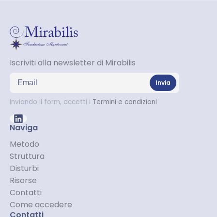
Iscriviti alla newsletter di Mirabilis
Indirizzo email
Invia
Inviando il form, accetti i
Termini e condizioni
Naviga
Metodo
Struttura
Disturbi
Risorse
Contatti
Come accedere
Contatti