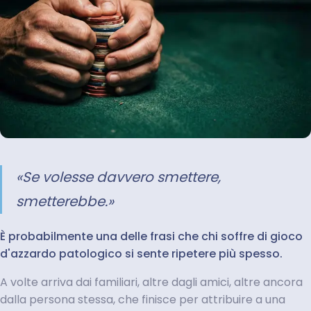
«
Se volesse davvero smettere,
smetterebbe.
»
È probabilmente una delle frasi che chi soffre di gioco
d'azzardo patologico si sente ripetere più spesso.
A volte arriva dai familiari, altre dagli amici, altre ancora
dalla persona stessa, che finisce per attribuire a una