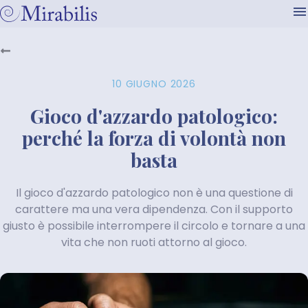
10 GIUGNO 2026
Gioco d'azzardo patologico:
perché la forza di volontà non
basta
Il gioco d'azzardo patologico non è una questione di
carattere ma una vera dipendenza. Con il supporto
giusto è possibile interrompere il circolo e tornare a una
vita che non ruoti attorno al gioco.