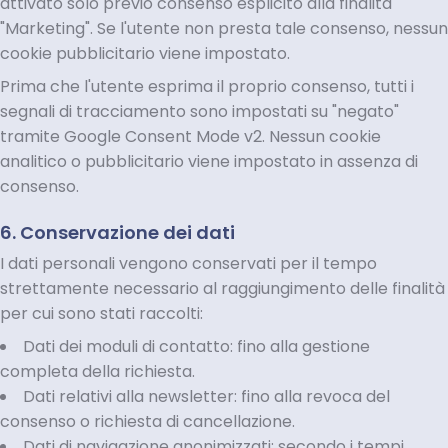
attivato solo previo consenso esplicito alla finalità
"Marketing". Se l'utente non presta tale consenso, nessun
cookie pubblicitario viene impostato.
Prima che l'utente esprima il proprio consenso, tutti i
segnali di tracciamento sono impostati su "negato"
tramite Google Consent Mode v2. Nessun cookie
analitico o pubblicitario viene impostato in assenza di
consenso.
6. Conservazione dei dati
I dati personali vengono conservati per il tempo
strettamente necessario al raggiungimento delle finalità
per cui sono stati raccolti:
Dati dei moduli di contatto: fino alla gestione
completa della richiesta.
Dati relativi alla newsletter: fino alla revoca del
consenso o richiesta di cancellazione.
Dati di navigazione anonimizzati: secondo i tempi