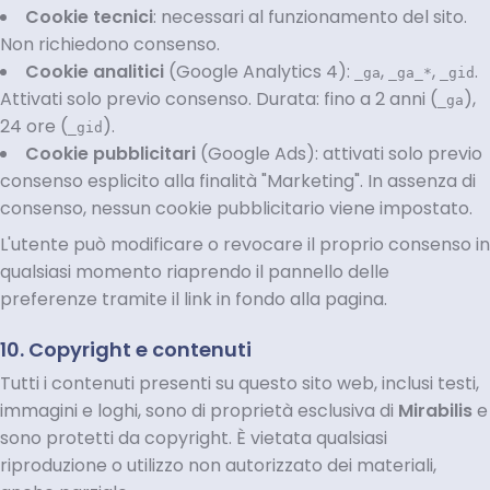
Cookie tecnici
: necessari al funzionamento del sito.
Non richiedono consenso.
Cookie analitici
(Google Analytics 4):
,
,
.
_ga
_ga_*
_gid
Attivati solo previo consenso. Durata: fino a 2 anni (
),
_ga
24 ore (
).
_gid
Cookie pubblicitari
(Google Ads): attivati solo previo
consenso esplicito alla finalità "Marketing". In assenza di
consenso, nessun cookie pubblicitario viene impostato.
L'utente può modificare o revocare il proprio consenso in
qualsiasi momento riaprendo il pannello delle
preferenze tramite il link in fondo alla pagina.
10. Copyright e contenuti
Tutti i contenuti presenti su questo sito web, inclusi testi,
immagini e loghi, sono di proprietà esclusiva di
Mirabilis
e
sono protetti da copyright. È vietata qualsiasi
riproduzione o utilizzo non autorizzato dei materiali,