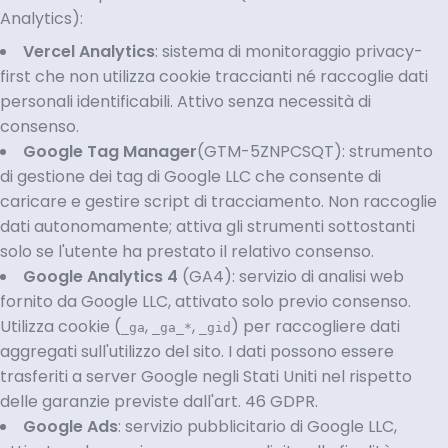
Analytics):
Vercel Analytics
: sistema di monitoraggio privacy-
first che non utilizza cookie traccianti né raccoglie dati
personali identificabili. Attivo senza necessità di
consenso.
Google Tag Manager
(GTM-5ZNPCSQT): strumento
di gestione dei tag di Google LLC che consente di
caricare e gestire script di tracciamento. Non raccoglie
dati autonomamente; attiva gli strumenti sottostanti
solo se l'utente ha prestato il relativo consenso.
Google Analytics 4
(GA4): servizio di analisi web
fornito da Google LLC, attivato solo previo consenso.
Utilizza cookie (
,
,
) per raccogliere dati
_ga
_ga_*
_gid
aggregati sull'utilizzo del sito. I dati possono essere
trasferiti a server Google negli Stati Uniti nel rispetto
delle garanzie previste dall'art. 46 GDPR.
Google Ads
: servizio pubblicitario di Google LLC,