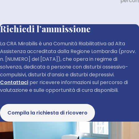
percors
Richiedi l’ammissione
La CRA Mirabilis è una Comunità Riabilitativa ad Alta
Assistenza accreditata dalla Regione Lombardia (provv.
n. [NUMERO] del [DATA]), che opera in regime di
solvenza, dedicata a persone con disturbi ossessivo-
compulsivi, disturbi d’ansia e disturbi depressivi.
Contattaci
per ricevere informazioni sul percorso di
valutazione e sulle opportunità di cura disponibili.
(si apre in una nuo
Compila la richiesta di ricovero