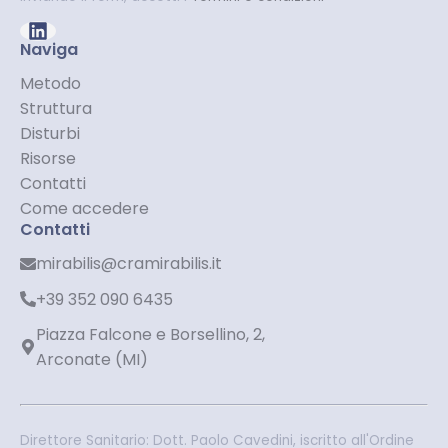
Naviga
Metodo
Struttura
Disturbi
Risorse
Contatti
Come accedere
Contatti
mirabilis@cramirabilis.it
+39 352 090 6435
Piazza Falcone e Borsellino, 2,
Arconate (MI)
Direttore Sanitario: Dott. Paolo Cavedini, iscritto all'Ordine