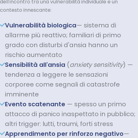
dell'incontro tra una vulnerabilità individuale e un
contesto innescante:
Vulnerabilità biologica
— sistema di
allarme più reattivo; familiari di primo
grado con disturbi d'ansia hanno un
rischio aumentato
Sensibilità all'ansia
(
anxiety sensitivity
) —
tendenza a leggere le sensazioni
corporee come segnali di catastrofe
imminente
Evento scatenante
— spesso un primo
attacco di panico inaspettato in pubblico;
altri trigger: lutti, traumi, forti stress
Apprendimento per rinforzo negativo
—