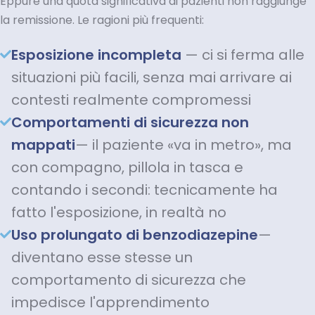
Eppure una quota significativa di pazienti non raggiunge
la remissione. Le ragioni più frequenti:
Esposizione incompleta
— ci si ferma alle
situazioni più facili, senza mai arrivare ai
contesti realmente compromessi
Comportamenti di sicurezza non
mappati
— il paziente «va in metro», ma
con compagno, pillola in tasca e
contando i secondi: tecnicamente ha
fatto l'esposizione, in realtà no
Uso prolungato di benzodiazepine
—
diventano esse stesse un
comportamento di sicurezza che
impedisce l'apprendimento