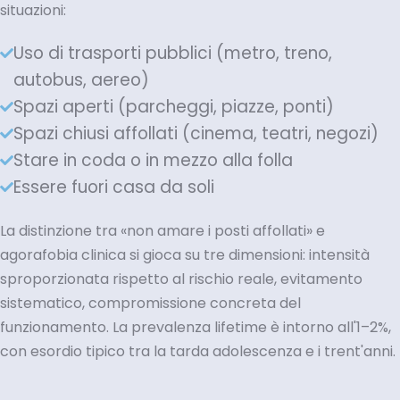
situazioni:
Uso di trasporti pubblici (metro, treno,
autobus, aereo)
Spazi aperti (parcheggi, piazze, ponti)
Spazi chiusi affollati (cinema, teatri, negozi)
Stare in coda o in mezzo alla folla
Essere fuori casa da soli
La distinzione tra «non amare i posti affollati» e
agorafobia clinica si gioca su tre dimensioni: intensità
sproporzionata rispetto al rischio reale, evitamento
sistematico, compromissione concreta del
funzionamento. La prevalenza lifetime è intorno all'1–2%,
con esordio tipico tra la tarda adolescenza e i trent'anni.