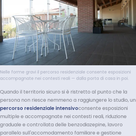
Nelle forme gravi il percorso residenziale consente esposizioni
accompagnate nei contesti reali — dalla porta di casa in poi.
Quando il territorio sicuro si è ristretto al punto che la
persona non riesce nemmeno a raggiungere lo studio, un
percorso residenziale intensivo
consente esposizioni
multiple e accompagnate nei contesti reali, riduzione
graduale e controllata delle benzodiazepine, lavoro
parallelo sull'accomodamento familiare e gestione