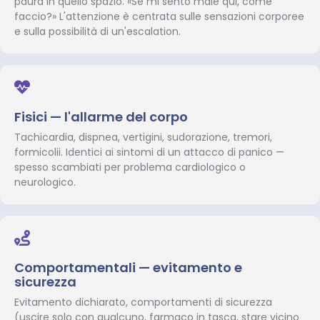
paura in quello spazio. «Se mi sento male qui, come
faccio?» L'attenzione è centrata sulle sensazioni corporee
e sulla possibilità di un'escalation.
Fisici — l'allarme del corpo
Tachicardia, dispnea, vertigini, sudorazione, tremori,
formicolii. Identici ai sintomi di un attacco di panico —
spesso scambiati per problema cardiologico o
neurologico.
Comportamentali — evitamento e
sicurezza
Evitamento dichiarato, comportamenti di sicurezza
(uscire solo con qualcuno, farmaco in tasca, stare vicino