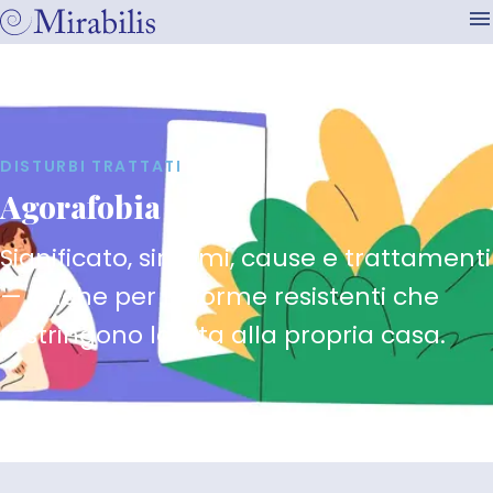
DISTURBI TRATTATI
Agorafobia
Significato, sintomi, cause e trattamenti
— anche per le forme resistenti che
restringono la vita alla propria casa.