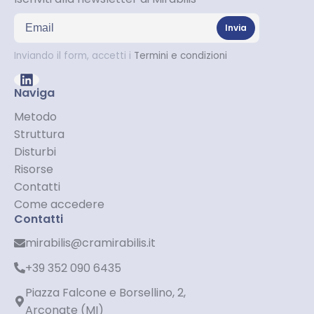
Indirizzo email
Invia
Inviando il form, accetti i
Termini e condizioni
Naviga
Metodo
Struttura
Disturbi
Risorse
Contatti
Come accedere
Contatti
mirabilis@cramirabilis.it
+39 352 090 6435
Piazza Falcone e Borsellino, 2,
Arconate (MI)