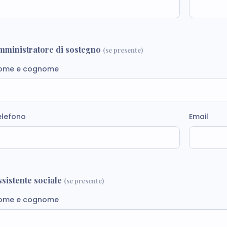
mministratore di sostegno
(se presente)
ome e cognome
elefono
Email
ssistente sociale
(se presente)
ome e cognome