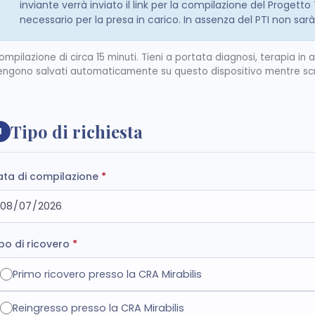
inviante verrà inviato il link per la compilazione del Progetto
necessario per la presa in carico. In assenza del PTI non sarà
ompilazione di circa 15 minuti. Tieni a portata diagnosi, terapia in 
engono salvati automaticamente su questo dispositivo mentre scri
Tipo di richiesta
1
ata di compilazione
*
po di ricovero
*
Primo ricovero presso la CRA Mirabilis
Reingresso presso la CRA Mirabilis