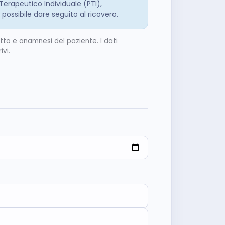
 Terapeutico Individuale (PTI),
 possibile dare seguito al ricovero.
atto e anamnesi del paziente. I dati
vi.