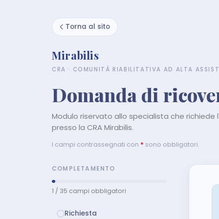
Torna al sito
Mirabilis
CRA · COMUNITÀ RIABILITATIVA AD ALTA ASSIS
Domanda di ricove
Modulo riservato allo specialista che richiede 
presso la CRA Mirabilis.
I campi contrassegnati con
*
sono obbligatori.
COMPLETAMENTO
1 / 35
campi obbligatori
Richiesta