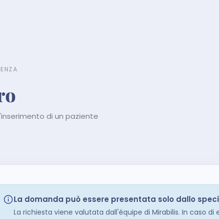
TENZA
ro
l'inserimento di un paziente
La domanda può essere presentata solo dallo speci
La richiesta viene valutata dall'équipe di Mirabilis. In caso di 