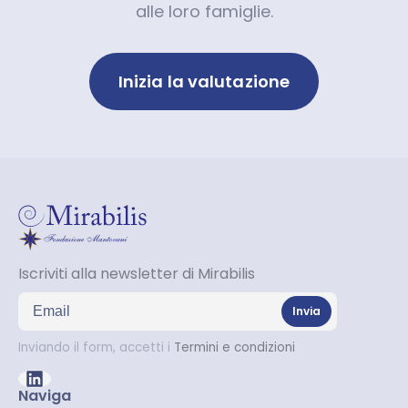
alle loro famiglie.
Inizia la valutazione
Iscriviti alla newsletter di Mirabilis
Indirizzo email
Invia
Inviando il form, accetti i
Termini e condizioni
Naviga