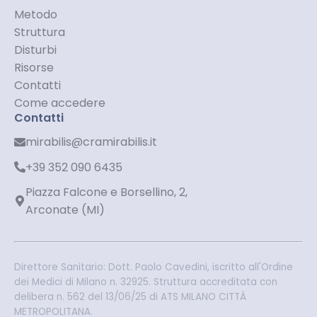
Metodo
Struttura
Disturbi
Risorse
Contatti
Come accedere
Contatti
mirabilis@cramirabilis.it
+39 352 090 6435
Piazza Falcone e Borsellino, 2,
Arconate (MI)
Direttore Sanitario: Dott. Paolo Cavedini, iscritto all'Ordine
dei Medici di Milano n. 32925. Struttura accreditata con
delibera n. 562 del 13/06/25 di ATS MILANO CITTÀ
METROPOLITANA.